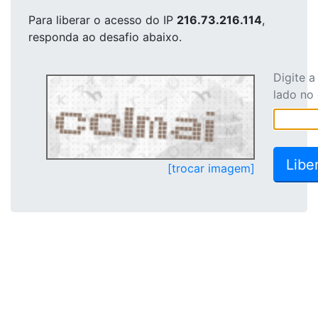
Para liberar o acesso
do IP
216.73.216.114
,
responda ao desafio abaixo.
Digite 
lado no
[trocar imagem]